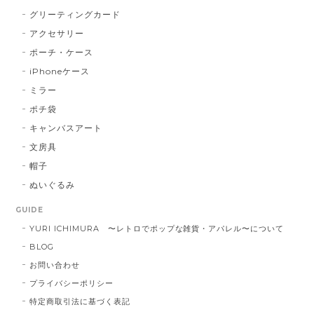
グリーティングカード
アクセサリー
ポーチ・ケース
iPhoneケース
ミラー
ポチ袋
キャンバスアート
文房具
帽子
ぬいぐるみ
GUIDE
YURI ICHIMURA 〜レトロでポップな雑貨・アパレル〜について
BLOG
お問い合わせ
プライバシーポリシー
特定商取引法に基づく表記