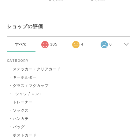
ショップの評価
すべて
305
4
0
CATEGORY
ステッカー・クリアカード
キーホルダー
グラス / マグカップ
Tシャツ / ロンT
トレーナー
ソックス
ハンカチ
バッグ
ポストカード